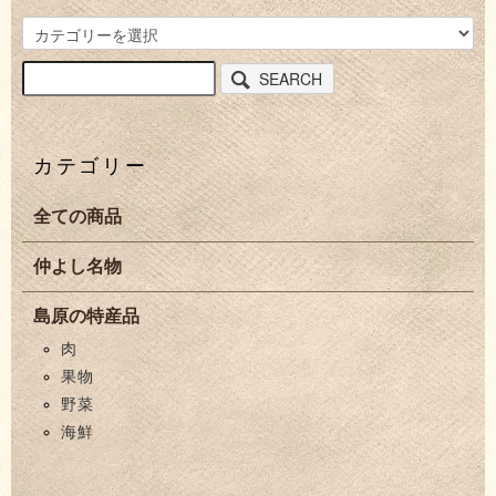
SEARCH
カテゴリー
全ての商品
仲よし名物
島原の特産品
肉
果物
野菜
海鮮