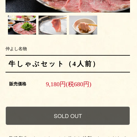
仲よし名物
牛しゃぶセット（4人前）
9,180円(税680円)
販売価格
SOLD OUT