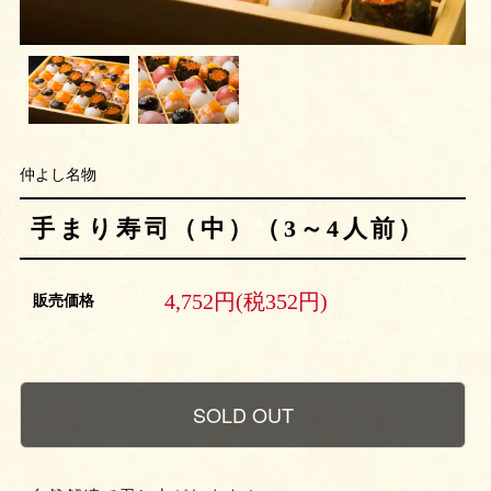
仲よし名物
手まり寿司（中）（3～4人前）
4,752円(税352円)
販売価格
SOLD OUT