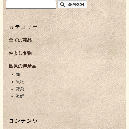
SEARCH
カテゴリー
全ての商品
仲よし名物
島原の特産品
肉
果物
野菜
海鮮
コンテンツ